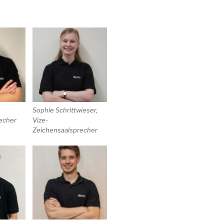
R
Sophie Schrittwieser,
echer
Vize-
Zeichensaalsprecher