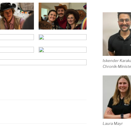
Iskender Karaka
Chronik-Minist
Laura Mayr