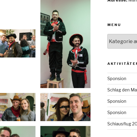
MENU
Menu
AKTIVITÄTE
Sponsion
Schlag den Ma
Sponsion
Sponsion
Schiausflug 2