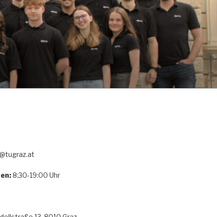
tugraz.at
en:
8:30-19:00 Uhr
ellstraße 13, 8010 Graz