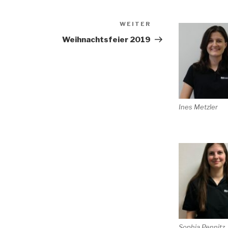
WEITER
Nächster
Beitrag
Weihnachtsfeier 2019
Ines Metzler
Sophia Pennitz