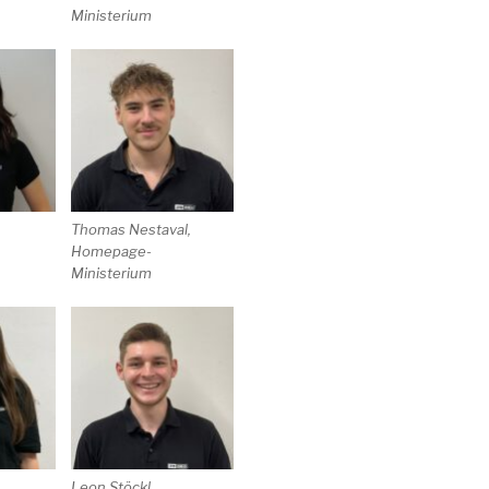
Ministerium
Thomas Nestaval,
Homepage-
Ministerium
Leon Stöckl,