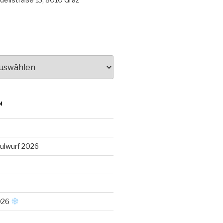
N
ulwurf 2026
026