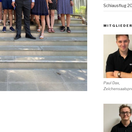
Schiausflug 2
MITGLIEDE
Paul Dax,
Zeichensaalspr