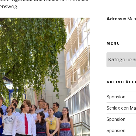
bensweg.
Adresse:
Mand
MENU
Menu
AKTIVITÄTE
Sponsion
Schlag den Ma
Sponsion
Sponsion