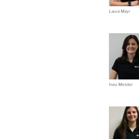
Laura Mayr
Ines Metzler