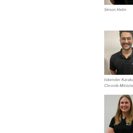
Simon Helm
Iskender Karaka
Chronik-Minist