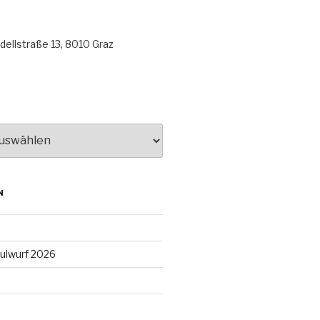
ellstraße 13, 8010 Graz
N
ulwurf 2026