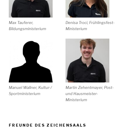
Max Tauferer,
Denisa Troci, Frühlingsfest-
Bildungsministerium
Ministerium
Manuel Wallner, Kultur-/
Martin Zehentmayer, Post-
Sportministerium
und Hausmeister-
Ministerium
FREUNDE DES ZEICHENSAALS