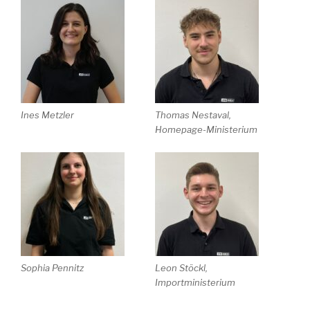
Ines Metzler
Thomas Nestaval,
Homepage-Ministerium
Sophia Pennitz
Leon Stöckl,
Importministerium