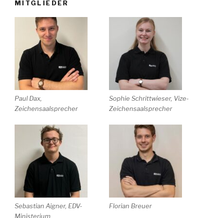
MITGLIEDER
Paul Dax,
Sophie Schrittwieser, Vize-
Zeichensaalsprecher
Zeichensaalsprecher
Sebastian Aigner, EDV-
Florian Breuer
Ministerium