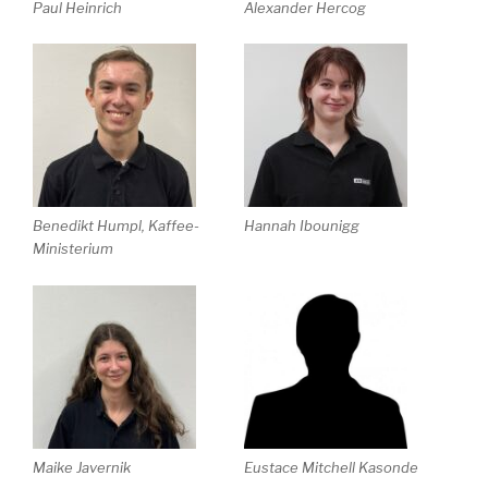
Paul Heinrich
Alexander Hercog
Benedikt Humpl, Kaffee-
Hannah Ibounigg
Ministerium
Maike Javernik
Eustace Mitchell Kasonde