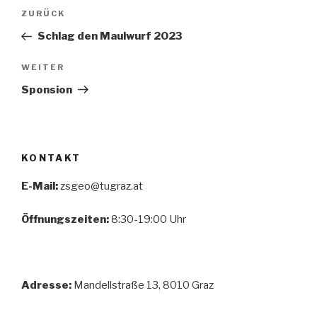
Beitragsnavigation
Vorheriger
ZURÜCK
Beitrag
Schlag den Maulwurf 2023
Nächster
WEITER
Beitrag
Sponsion
KONTAKT
E-Mail:
zsgeo@tugraz.at
Öffnungszeiten:
8:30-19:00 Uhr
Adresse:
Mandellstraße 13, 8010 Graz