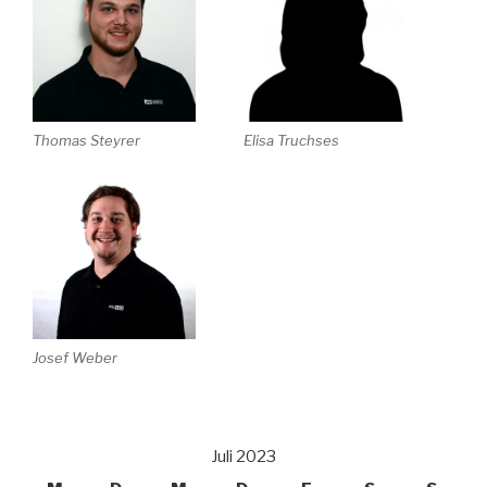
Thomas Steyrer
Elisa Truchses
Josef Weber
Juli 2023