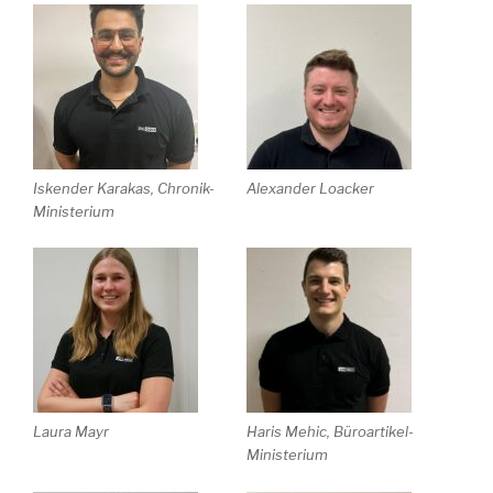
Iskender Karakas, Chronik-
Alexander Loacker
Ministerium
Laura Mayr
Haris Mehic, Büroartikel-
Ministerium