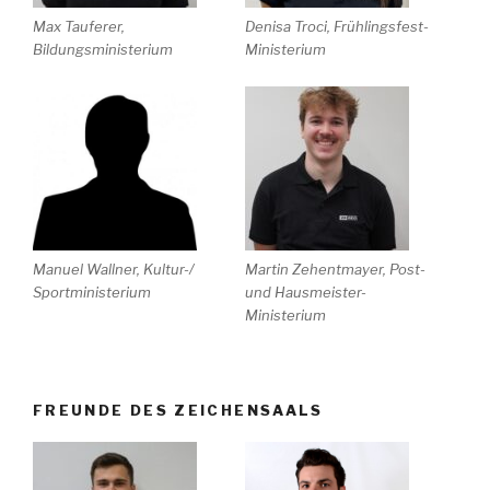
Max Tauferer,
Denisa Troci, Frühlingsfest-
Bildungsministerium
Ministerium
Manuel Wallner, Kultur-/
Martin Zehentmayer, Post-
Sportministerium
und Hausmeister-
Ministerium
FREUNDE DES ZEICHENSAALS