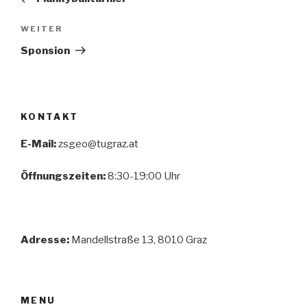
Nächster
WEITER
Beitrag
Sponsion
KONTAKT
E-Mail:
zsgeo@tugraz.at
Öffnungszeiten:
8:30-19:00 Uhr
Adresse:
Mandellstraße 13, 8010 Graz
MENU