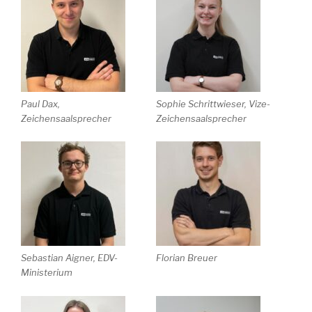
Paul Dax,
Sophie Schrittwieser, Vize-
Zeichensaalsprecher
Zeichensaalsprecher
Sebastian Aigner, EDV-
Florian Breuer
Ministerium